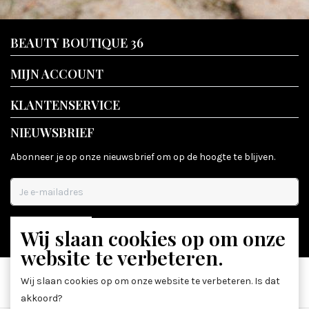
BEAUTY BOUTIQUE 36
MIJN ACCOUNT
KLANTENSERVICE
NIEUWSBRIEF
Abonneer je op onze nieuwsbrief om op de hoogte te blijven.
Wij slaan cookies op om onze
ABONNEER
website te verbeteren.
Wij slaan cookies op om onze website te verbeteren. Is dat
akkoord?