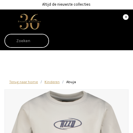
Altijd de nieuwste collecties
0
Afrekenen is uitgeschakeld.
Terug naar home
Kinderen
Abuja