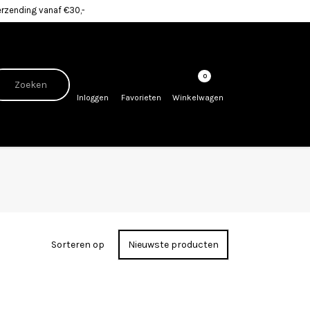
erzending vanaf €30,-
0
Inloggen
Favorieten
Winkelwagen
Sorteren op