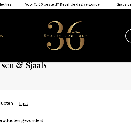
lecties
Voor 15:00 besteld? Dezelfde dag verzonden!
Gratis v
es
sen & Sjaals
ducten
Lijst
producten gevonden!