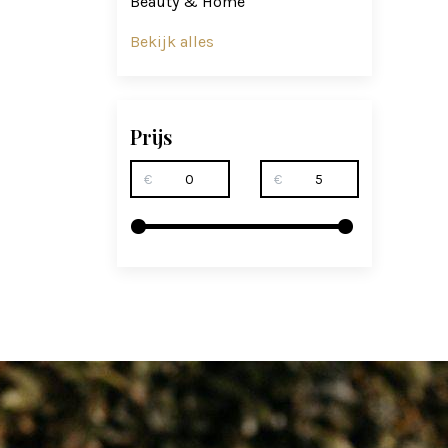
Beauty & Home
Bekijk alles
Prijs
€
€