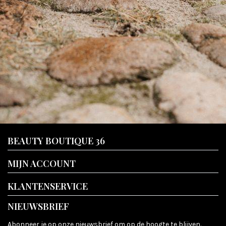
BEAUTY BOUTIQUE 36
MIJN ACCOUNT
KLANTENSERVICE
NIEUWSBRIEF
Abonneer je op onze nieuwsbrief om op de hoogte te blijven.