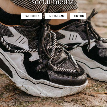
social media!
FACEBOOK
INSTAGRAM
TIKTOK