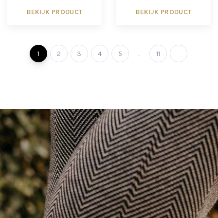
BEKIJK PRODUCT
BEKIJK PRODUCT
1
2
3
4
5
..
11