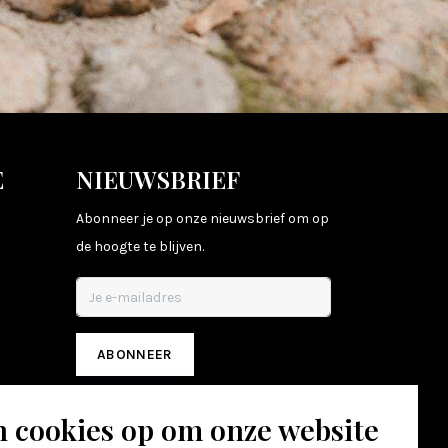
E
NIEUWSBRIEF
Abonneer je op onze nieuwsbrief om op
de hoogte te blijven.
ABONNEER
n cookies op om onze website