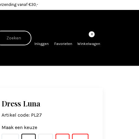
erzending vanaf €30,-
0
Inloggen
Favorieten
Winkelwagen
Dress Luna
Artikel code:
PL27
Maak een keuze