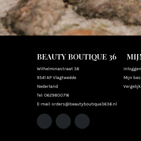
BEAUTY BOUTIQUE 36
MIJ
Wilhelminastraat 36
Inlogge
9541 AP Vlagtwedde
Mijn bes
Nederland
Vergelij
Tel:
0629800716
E-mail:
orders@beautyboutique3636.nl