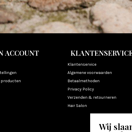
N ACCOUNT
KLANTENSERVIC
n
Klantenservice
tellingen
Algemene voorwaarden
k producten
Betaalmethoden
Privacy Policy
Verzenden & retourneren
Hair Salon
Wij slaa