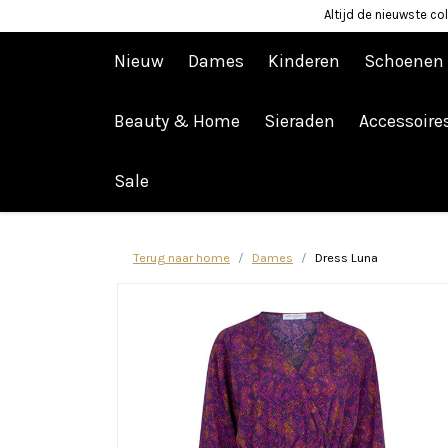
Altijd de nieuwste col
Nieuw
Dames
Kinderen
Schoenen
Beauty & Home
Sieraden
Accessoire
Afrekenen is uitgeschakeld.
Sale
Terug naar home
Dames
Dress Luna