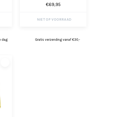
€69,95
NIET OP VOORRAAD
e dag
Gratis verzending vanaf €30,-