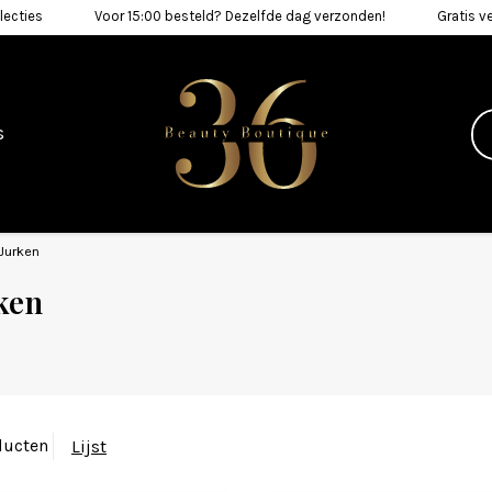
lecties
Voor 15:00 besteld? Dezelfde dag verzonden!
Gratis v
s
Jurken
ken
ducten
Lijst