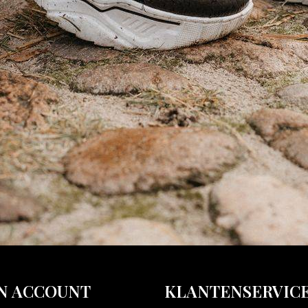
N ACCOUNT
KLANTENSERVIC