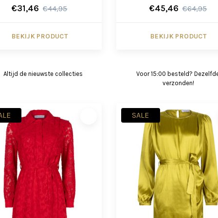
€31,46
€45,46
€44,95
€64,95
BEKIJK PRODUCT
BEKIJK PRODUCT
Altijd de nieuwste collecties
Voor 15:00 besteld? Dezelfd
verzonden!
ALE
SALE