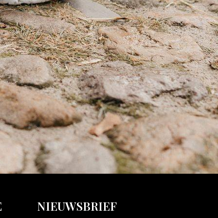
E
NIEUWSBRIEF