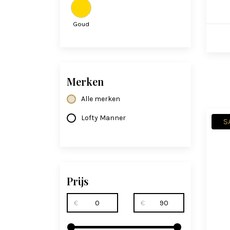
Goud
Merken
Alle merken
Lofty Manner
S
Prijs
€
€