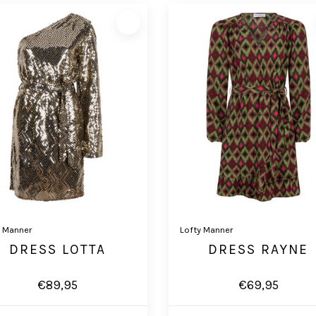
y Manner
Lofty Manner
DRESS LOTTA
DRESS RAYNE
€89,95
€69,95