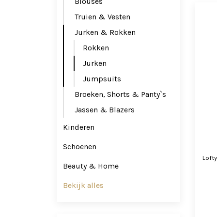
Blouses
Truien & Vesten
Jurken & Rokken
Rokken
Jurken
Jumpsuits
Broeken, Shorts & Panty`s
Jassen & Blazers
Kinderen
Schoenen
Loft
Beauty & Home
Bekijk alles