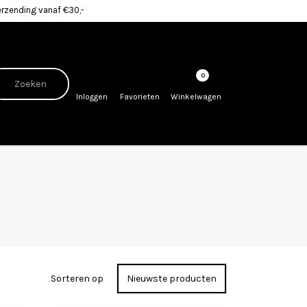
erzending vanaf €30,-
0
Inloggen
Favorieten
Winkelwagen
Sorteren op