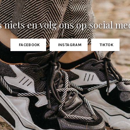
 niets en volg ons op social me
FACEBOOK
INSTAGRAM
TIKTOK