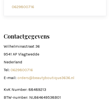
0629800716
Contactgegevens
Wilhelminastraat 36
9541 AP Vlagtwedde
Nederland
Tel:
0629800716
E-mail:
orders@beautyboutique3636.nl
KvK Number: 88489213
BTW-number: NL864649538B01