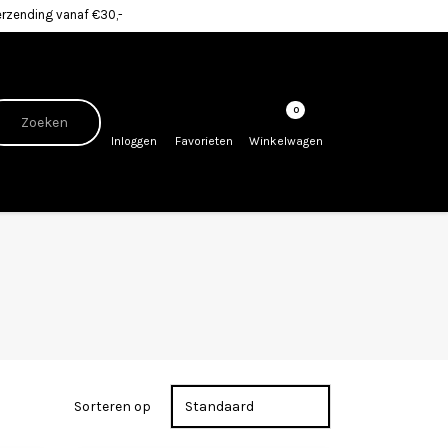
erzending vanaf €30,-
0
Inloggen
Favorieten
Winkelwagen
Sorteren op