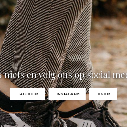
 niets en volg ons op social me
FACEBOOK
INSTAGRAM
TIKTOK