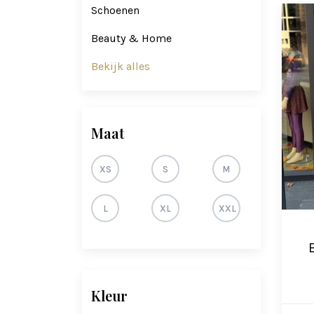
Schoenen
Beauty & Home
Bekijk alles
Maat
XS
S
M
L
XL
XXL
Kleur