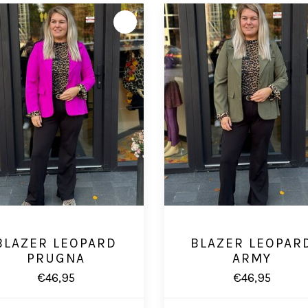
BLAZER LEOPARD
BLAZER LEOPAR
PRUGNA
ARMY
€46,95
€46,95