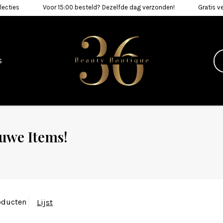
lecties
Voor 15:00 besteld? Dezelfde dag verzonden!
Gratis v
s
uwe Items!
oducten
Lijst