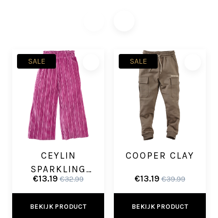
SALE
SALE
CEYLIN
COOPER CLAY
SPARKLING
€13.19
€13.19
€32.99
€39.99
FUCHSIA
BEKIJK PRODUCT
BEKIJK PRODUCT