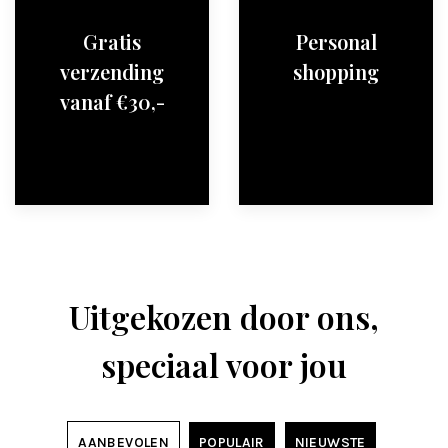
Gratis
Personal
verzending
shopping
vanaf €30,-
Uitgekozen door ons,
speciaal voor jou
AANBEVOLEN
POPULAIR
NIEUWSTE