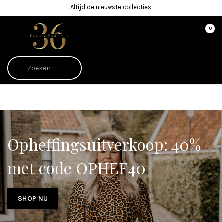
Altijd de nieuwste collecties
0
Afrekenen is uitgeschakeld.
Opheffingsuitverkoop: 40%
met code OPHEF40
SHOP NU