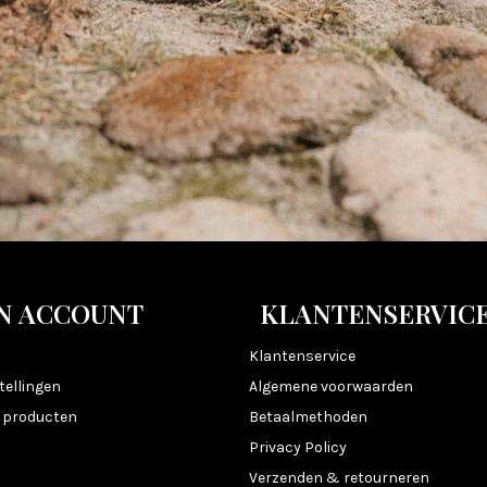
N ACCOUNT
KLANTENSERVIC
n
Klantenservice
tellingen
Algemene voorwaarden
k producten
Betaalmethoden
Privacy Policy
Verzenden & retourneren