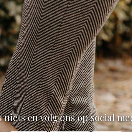
 niets en volg ons op social me