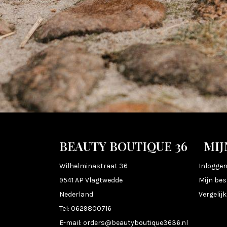
BEAUTY BOUTIQUE 36
MIJ
Wilhelminastraat 36
Inlogge
9541 AP Vlagtwedde
Mijn bes
Nederland
Vergelij
Tel:
0629800716
E-mail:
orders@beautyboutique3636.nl