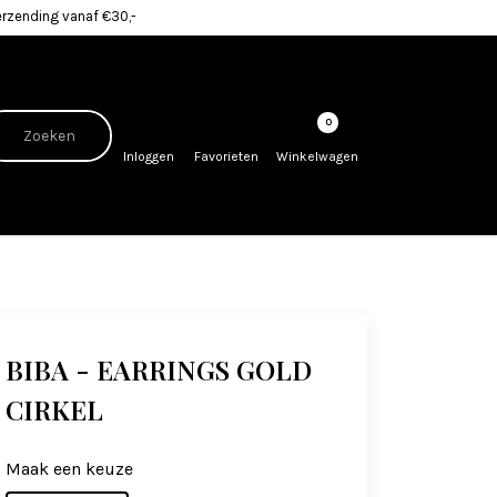
erzending vanaf €30,-
0
Inloggen
Favorieten
Winkelwagen
BIBA - EARRINGS GOLD
CIRKEL
Maak een keuze