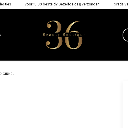
lecties
Voor 15:00 besteld? Dezelfde dag verzonden!
Gratis v
s
D CIRKEL