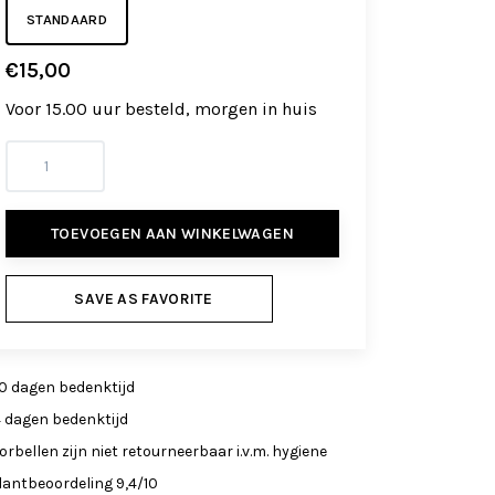
STANDAARD
€15,00
Voor 15.00 uur besteld, morgen in huis
TOEVOEGEN AAN WINKELWAGEN
SAVE AS FAVORITE
0 dagen bedenktijd
4 dagen bedenktijd
orbellen zijn niet retourneerbaar i.v.m. hygiene
lantbeoordeling 9,4/10