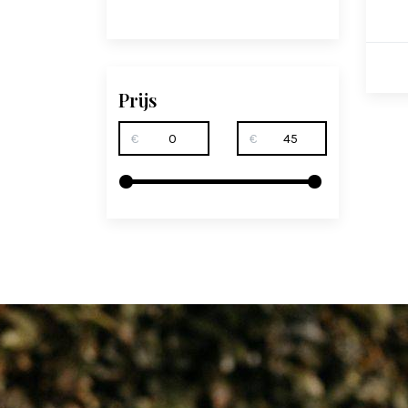
Prijs
€
€