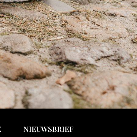
E
NIEUWSBRIEF