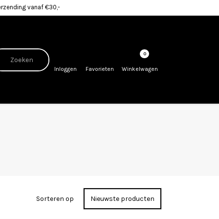
erzending vanaf €30,-
0
Inloggen
Favorieten
Winkelwagen
Sorteren op