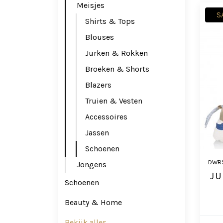
Meisjes
S
Shirts & Tops
Blouses
Jurken & Rokken
Broeken & Shorts
Blazers
Truien & Vesten
Accessoires
Jassen
Schoenen
DWR
Jongens
JU
Schoenen
Beauty & Home
Bekijk alles