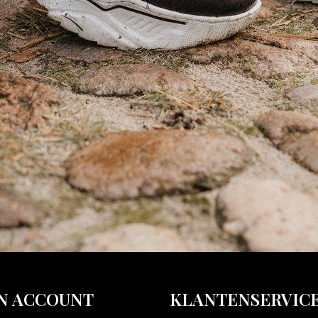
N ACCOUNT
KLANTENSERVIC