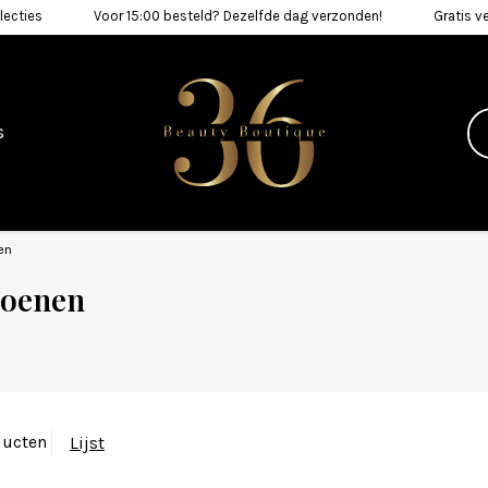
lecties
Voor 15:00 besteld? Dezelfde dag verzonden!
Gratis v
n
s
en
hoenen
ducten
Lijst