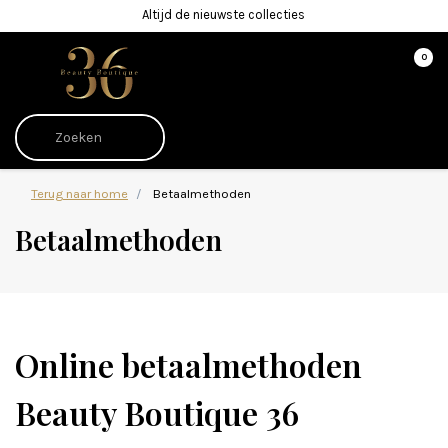
Altijd de nieuwste collecties
0
Terug naar home
Betaalmethoden
Betaalmethoden
Online betaalmethoden
Beauty Boutique 36