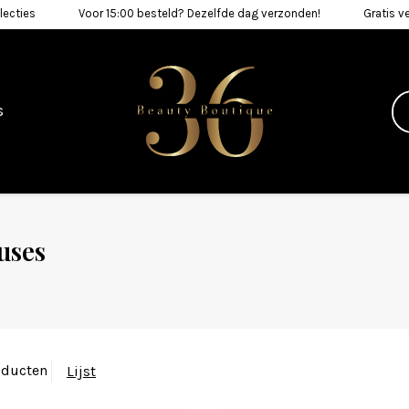
lecties
Voor 15:00 besteld? Dezelfde dag verzonden!
Gratis v
s
uses
oducten
Lijst