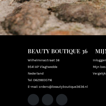
BEAUTY BOUTIQUE 36
MIJ
Wilhelminastraat 36
Inlogge
9541 AP Vlagtwedde
Mijn bes
Nederland
Vergelij
Tel:
0629800716
E-mail:
orders@beautyboutique3636.nl