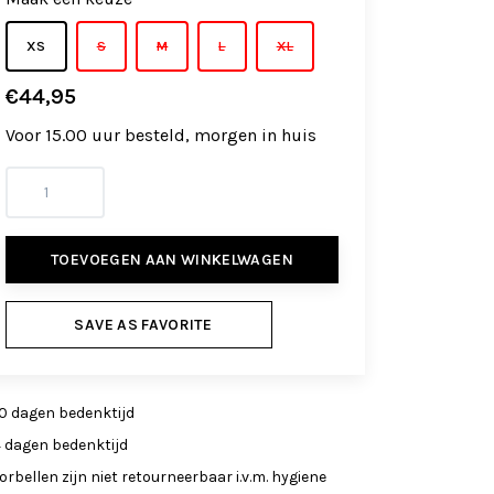
XS
S
M
L
XL
€44,95
Voor 15.00 uur besteld, morgen in huis
TOEVOEGEN AAN WINKELWAGEN
SAVE AS FAVORITE
0 dagen bedenktijd
4 dagen bedenktijd
orbellen zijn niet retourneerbaar i.v.m. hygiene