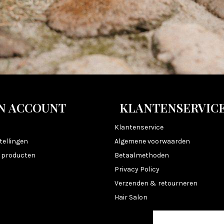
N ACCOUNT
KLANTENSERVIC
n
Klantenservice
tellingen
Algemene voorwaarden
k producten
Betaalmethoden
Privacy Policy
Verzenden & retourneren
Hair Salon