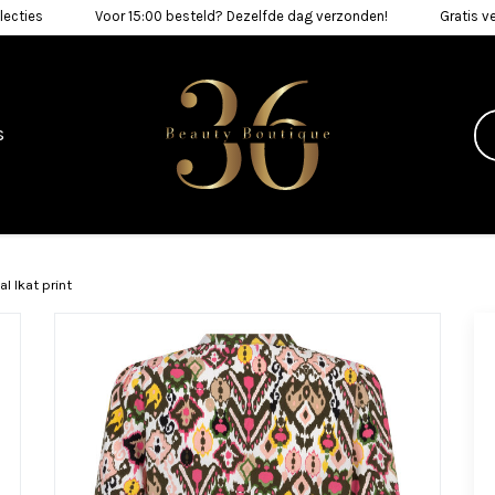
lecties
Voor 15:00 besteld? Dezelfde dag verzonden!
Gratis v
s
l Ikat print