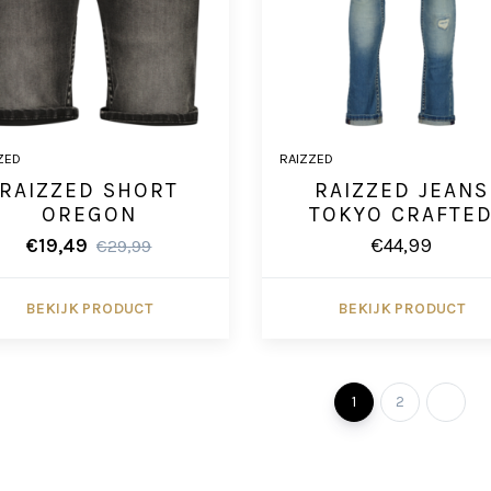
ZED
RAIZZED
RAIZZED SHORT
RAIZZED JEANS
OREGON
TOKYO CRAFTE
€19,49
€44,99
€29,99
BEKIJK PRODUCT
BEKIJK PRODUCT
1
2