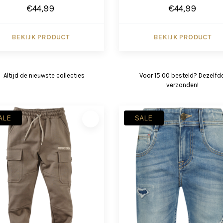
€44,99
€44,99
BEKIJK PRODUCT
BEKIJK PRODUCT
Altijd de nieuwste collecties
Voor 15:00 besteld? Dezelfd
verzonden!
ALE
SALE