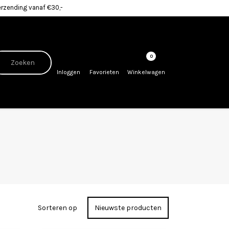
erzending vanaf €30,-
0
Inloggen
Favorieten
Winkelwagen
Sorteren op