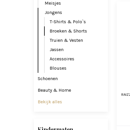
Meisjes
Jongens
T-Shirts & Polo`s
Broeken & Shorts
Truien & Vesten
Jassen
Accessoires
Blouses
Schoenen
Beauty & Home
RAIZ
Bekijk alles
Kindermaten