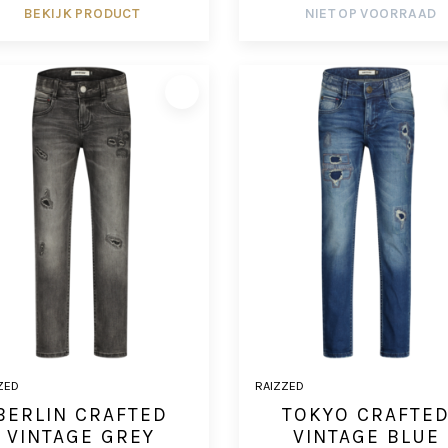
BEKIJK PRODUCT
NIET OP VOORRAAD
ZED
RAIZZED
BERLIN CRAFTED
TOKYO CRAFTE
VINTAGE GREY
VINTAGE BLUE