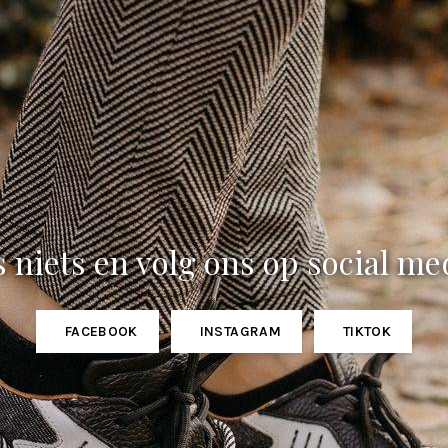
 niets en volg ons op social me
FACEBOOK
INSTAGRAM
TIKTOK