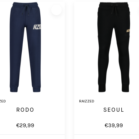
ZED
RAIZZED
RODO
SEOUL
€29,99
€39,99