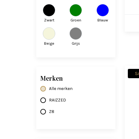
Zwart
Groen
Blauw
Beige
Grijs
S
Merken
Alle merken
RAIZZED
Z8