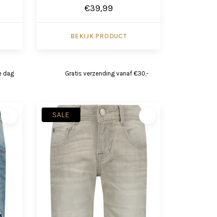
€39,99
BEKIJK PRODUCT
e dag
Gratis verzending vanaf €30,-
SALE