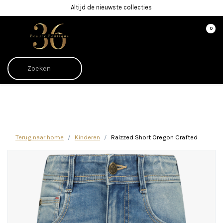
Altijd de nieuwste collecties
0
Afrekenen is uitgeschakeld.
Terug naar home
Kinderen
Raizzed Short Oregon Crafted