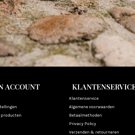
N ACCOUNT
KLANTENSERVIC
n
Klantenservice
tellingen
Algemene voorwaarden
k producten
Betaalmethoden
Privacy Policy
Verzenden & retourneren