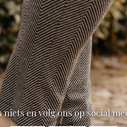
 niets en volg ons op social me