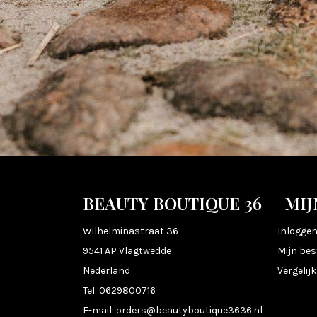
BEAUTY BOUTIQUE 36
MIJ
Wilhelminastraat 36
Inlogge
9541 AP Vlagtwedde
Mijn bes
Nederland
Vergelij
Tel:
0629800716
E-mail:
orders@beautyboutique3636.nl