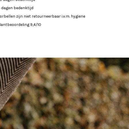
4 dagen bedenktijd
orbellen zijn niet retourneerbaar i.v.m. hygiene
lantbeoordeling 9,4/10