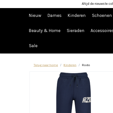
Altijd de nieuwste col
Nieuw
Dames
Kinderen
Schoenen
Beauty & Home
Sieraden
Accessoire
Afrekenen is uitgeschakeld.
Sale
Terug naar home
Kinderen
Rodo