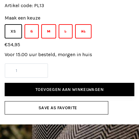
Artikel code:
PL13
Maak een keuze
XS
S
M
L
XL
€54,95
Voor 15.00 uur besteld, morgen in huis
TOEVOEGEN AAN WINKELWAGEN
SAVE AS FAVORITE