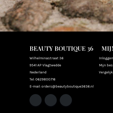
BEAUTY BOUTIQUE 36
MIJ
Wilhelminastraat 36
Inlogge
9541 AP Vlagtwedde
Mijn bes
Nederland
Vergelij
Tel:
0629800716
E-mail:
orders@beautyboutique3636.nl