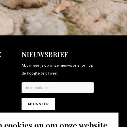
E
NIEUWSBRIEF
Abonneer je op onze nieuwsbrief om op
de hoogte te blijven.
ABONNEER
n cookies op om onze website