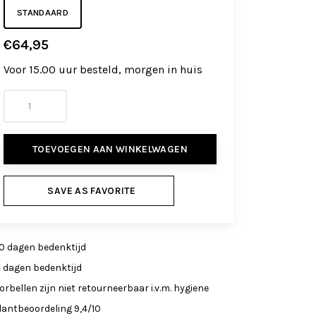
STANDAARD
€64,95
Voor 15.00 uur besteld, morgen in huis
TOEVOEGEN AAN WINKELWAGEN
SAVE AS FAVORITE
0 dagen bedenktijd
4 dagen bedenktijd
orbellen zijn niet retourneerbaar i.v.m. hygiene
lantbeoordeling 9,4/10