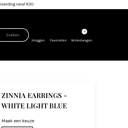
erzending vanaf €30,-
0
Inloggen
Favorieten
Winkelwagen
ZINNIA EARRINGS -
WHITE LIGHT BLUE
Maak een keuze