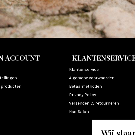
N ACCOUNT
KLANTENSERVIC
n
Klantenservice
tellingen
Algemene voorwaarden
k producten
Betaalmethoden
Privacy Policy
Verzenden & retourneren
Hair Salon
Wij slaa