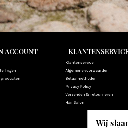
N ACCOUNT
KLANTENSERVIC
n
Klantenservice
tellingen
Algemene voorwaarden
k producten
Betaalmethoden
Privacy Policy
Verzenden & retourneren
Hair Salon
Wij slaa