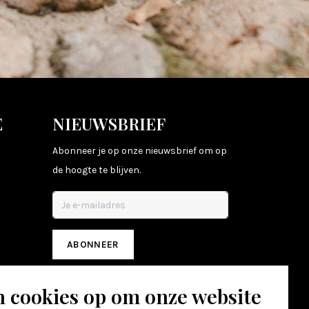
E
NIEUWSBRIEF
Abonneer je op onze nieuwsbrief om op
de hoogte te blijven.
ABONNEER
n cookies op om onze website