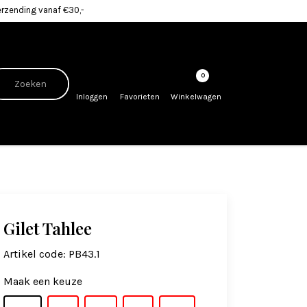
erzending vanaf €30,-
0
Inloggen
Favorieten
Winkelwagen
Gilet Tahlee
Artikel code:
PB43.1
Maak een keuze