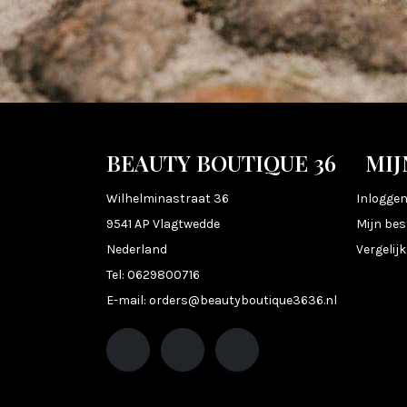
BEAUTY BOUTIQUE 36
MIJ
Wilhelminastraat 36
Inlogge
9541 AP Vlagtwedde
Mijn bes
Nederland
Vergelij
Tel:
0629800716
E-mail:
orders@beautyboutique3636.nl