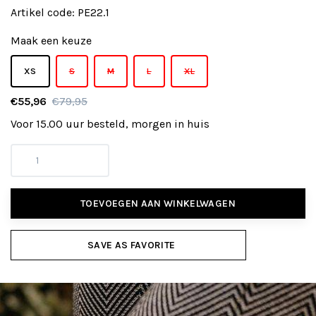
Artikel code:
PE22.1
Maak een keuze
XS
S
M
L
XL
€55,96
€79,95
Voor 15.00 uur besteld, morgen in huis
TOEVOEGEN AAN WINKELWAGEN
SAVE AS FAVORITE