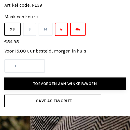
Artikel code:
PL39
Maak een keuze
XS
S
M
L
XL
€54,95
Voor 15.00 uur besteld, morgen in huis
TOEVOEGEN AAN WINKELWAGEN
SAVE AS FAVORITE