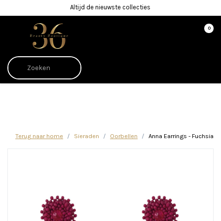
Altijd de nieuwste collecties
0
Afrekenen is uitgeschakeld.
Terug naar home
Sieraden
Oorbellen
Anna Earrings - Fuchsia