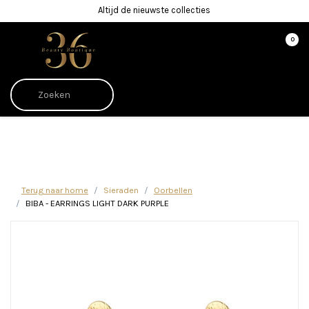
Altijd de nieuwste collecties
0
Afrekenen is uitgeschakeld.
Terug naar home
Sieraden
Oorbellen
BIBA - EARRINGS LIGHT DARK PURPLE