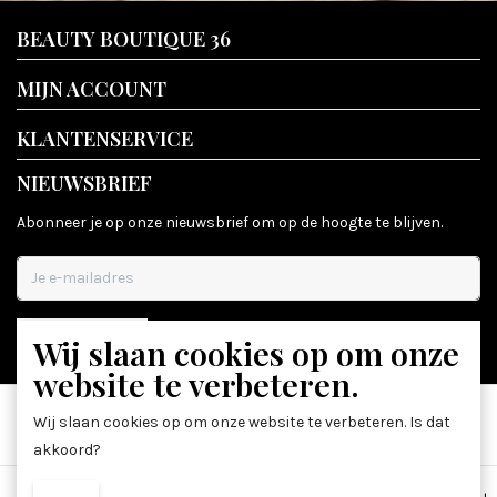
BEAUTY BOUTIQUE 36
MIJN ACCOUNT
KLANTENSERVICE
NIEUWSBRIEF
Abonneer je op onze nieuwsbrief om op de hoogte te blijven.
Wij slaan cookies op om onze
ABONNEER
website te verbeteren.
Wij slaan cookies op om onze website te verbeteren. Is dat
akkoord?