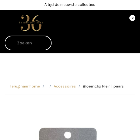
Altijd de nieuwste collecties
0
Afrekenen is uitgeschakeld.
Terug naar home
Accessoires
Bloemclip klein | paars