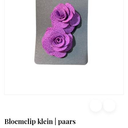
Bloemclip klein | paars