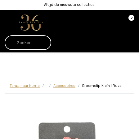
Altijd de nieuwste collecties
0
Afrekenen is uitgeschakeld.
Terug naar home
Accessoires
Bloemclip klein | Roze