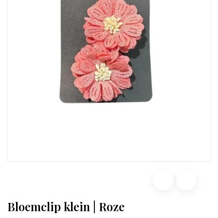
Bloemclip klein | Roze