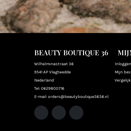
BEAUTY BOUTIQUE 36
MIJ
Wilhelminastraat 36
Inlogge
9541 AP Vlagtwedde
Mijn bes
Nederland
Vergelij
Tel:
0629800716
E-mail:
orders@beautyboutique3636.nl