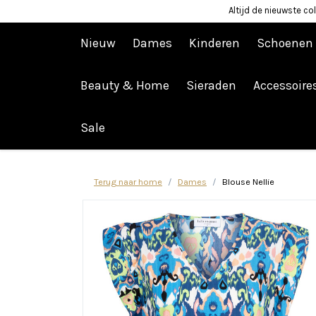
Altijd de nieuwste col
Nieuw
Dames
Kinderen
Schoenen
Beauty & Home
Sieraden
Accessoire
Afrekenen is uitgeschakeld.
Sale
Terug naar home
Dames
Blouse Nellie