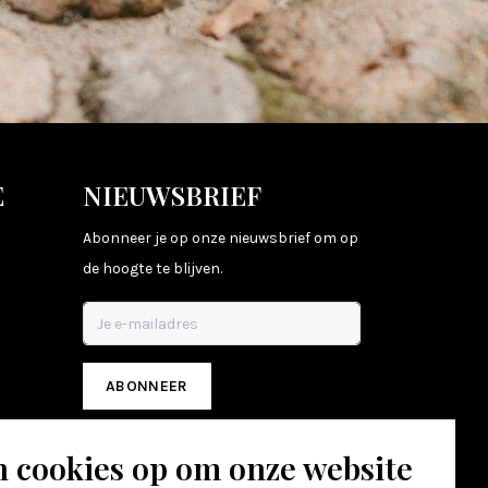
E
NIEUWSBRIEF
Abonneer je op onze nieuwsbrief om op
de hoogte te blijven.
ABONNEER
n cookies op om onze website