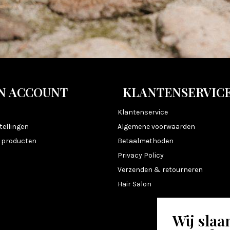
N ACCOUNT
KLANTENSERVIC
n
Klantenservice
tellingen
Algemene voorwaarden
k producten
Betaalmethoden
Privacy Policy
Verzenden & retourneren
Hair Salon
Wij slaa