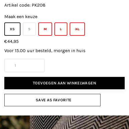
Artikel code:
PK208
Maak een keuze
XS
S
M
L
XL
€44,95
Voor 15.00 uur besteld, morgen in huis
TOEVOEGEN AAN WINKELWAGEN
SAVE AS FAVORITE