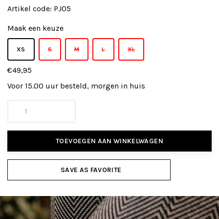
Artikel code:
PJ05
Maak een keuze
XS
S
M
L
XL
€49,95
Voor 15.00 uur besteld, morgen in huis
TOEVOEGEN AAN WINKELWAGEN
SAVE AS FAVORITE