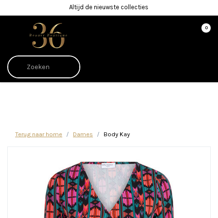
Altijd de nieuwste collecties
0
Afrekenen is uitgeschakeld.
Terug naar home
Dames
Body Kay