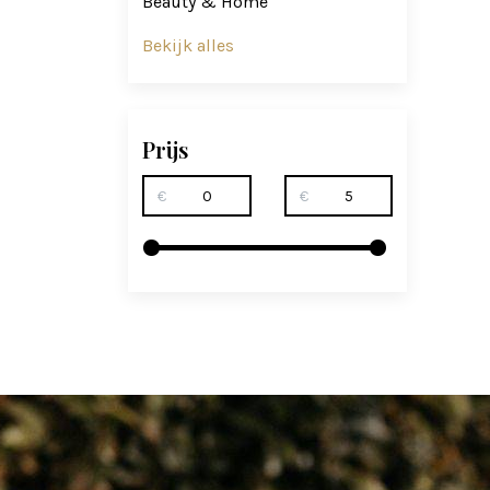
Beauty & Home
Bekijk alles
Prijs
€
€