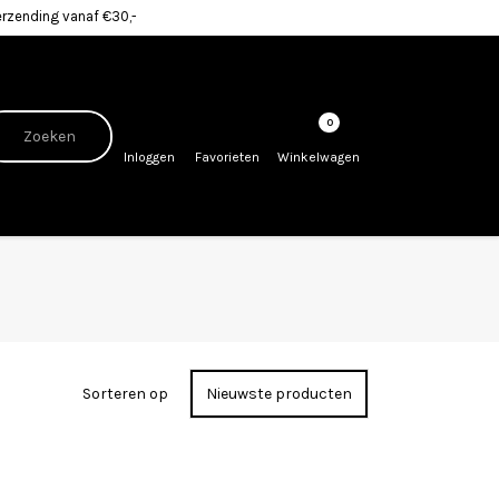
erzending vanaf €30,-
0
Inloggen
Favorieten
Winkelwagen
Sorteren op