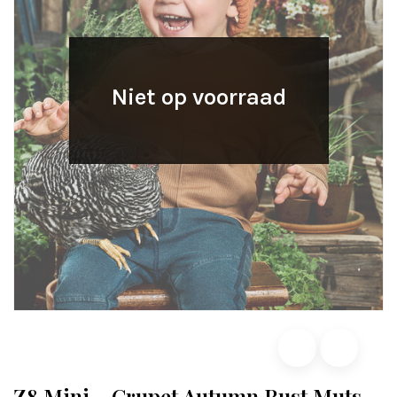
Niet op voorraad
Z8 Mini - Crupet Autumn Rust Muts