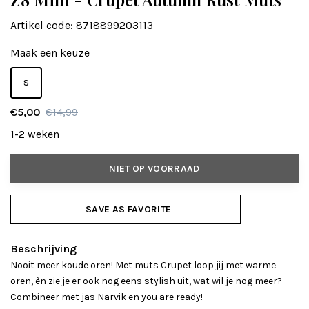
Artikel code:
8718899203113
Maak een keuze
S
€5,00
€14,99
1-2 weken
NIET OP VOORRAAD
SAVE AS FAVORITE
Beschrijving
Nooit meer koude oren! Met muts Crupet loop jij met warme
oren, èn zie je er ook nog eens stylish uit, wat wil je nog meer?
Combineer met jas Narvik en you are ready!