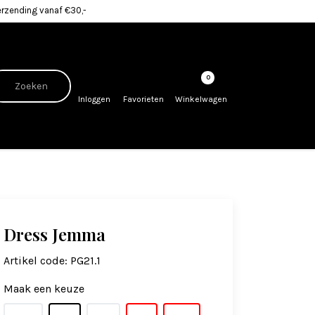
erzending vanaf €30,-
0
Inloggen
Favorieten
Winkelwagen
Dress Jemma
Artikel code:
PG21.1
Maak een keuze