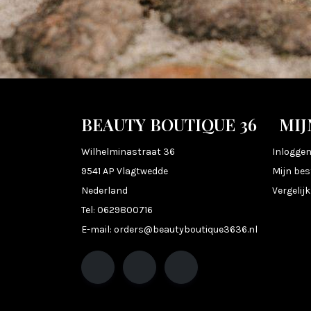
BEAUTY BOUTIQUE 36
MIJ
Wilhelminastraat 36
Inlogge
9541 AP Vlagtwedde
Mijn bes
Nederland
Vergelij
Tel:
0629800716
E-mail:
orders@beautyboutique3636.nl