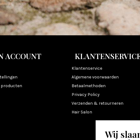
N ACCOUNT
KLANTENSERVIC
n
Klantenservice
tellingen
Algemene voorwaarden
k producten
Betaalmethoden
Privacy Policy
Verzenden & retourneren
Hair Salon
Wij slaa