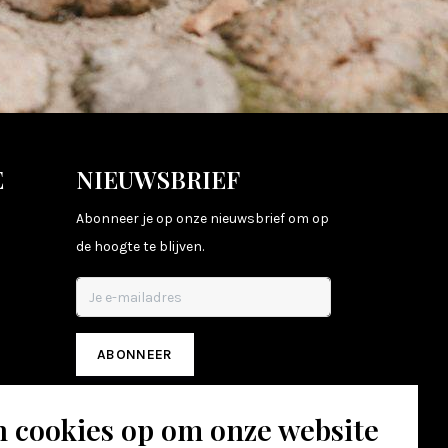
E
NIEUWSBRIEF
Abonneer je op onze nieuwsbrief om op
de hoogte te blijven.
ABONNEER
n cookies op om onze website