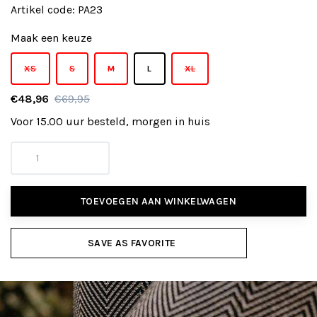
Artikel code:
PA23
Maak een keuze
XS
S
M
L
XL
€48,96
€69,95
Voor 15.00 uur besteld, morgen in huis
TOEVOEGEN AAN WINKELWAGEN
SAVE AS FAVORITE