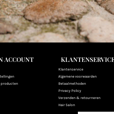
N ACCOUNT
KLANTENSERVIC
n
Klantenservice
tellingen
Algemene voorwaarden
k producten
Betaalmethoden
Privacy Policy
Verzenden & retourneren
Hair Salon