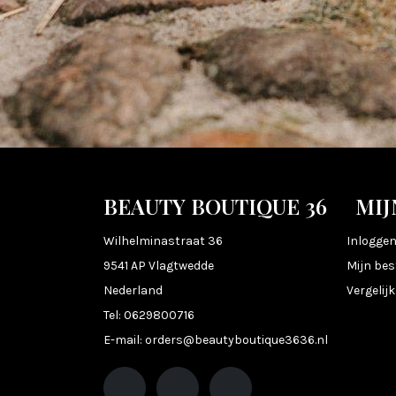
BEAUTY BOUTIQUE 36
MIJ
Wilhelminastraat 36
Inlogge
9541 AP Vlagtwedde
Mijn bes
Nederland
Vergelij
Tel:
0629800716
E-mail:
orders@beautyboutique3636.nl