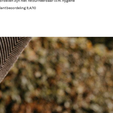
orbellen zijn niet retourneerbaar i.v.m. hygiene
lantbeoordeling 9,4/10