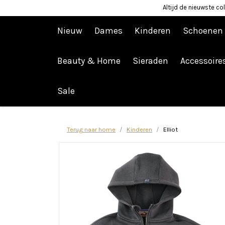
Altijd de nieuwste col
Nieuw
Dames
Kinderen
Schoenen
Beauty & Home
Sieraden
Accessoire
Afrekenen is uitgeschakeld.
Sale
Terug naar home
Kinderen
Elliot