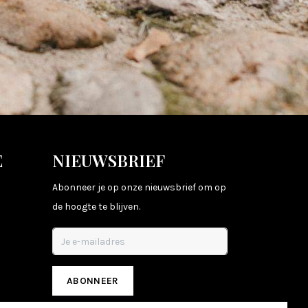
E
NIEUWSBRIEF
Abonneer je op onze nieuwsbrief om op
de hoogte te blijven.
ABONNEER