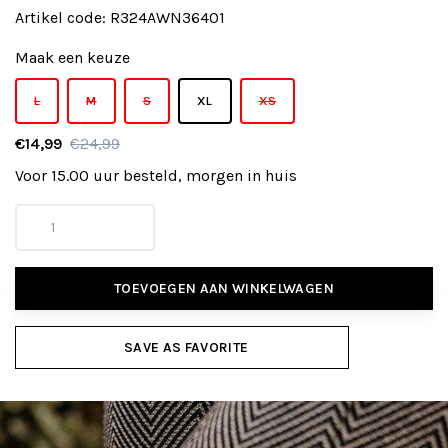
Artikel code:
R324AWN36401
Maak een keuze
L
M
S
XL
XS
€14,99
€24,99
Voor 15.00 uur besteld, morgen in huis
TOEVOEGEN AAN WINKELWAGEN
SAVE AS FAVORITE