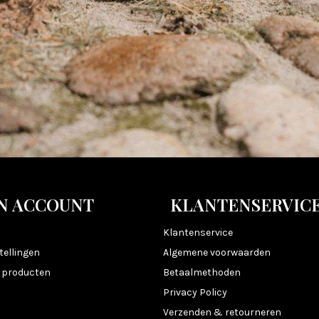
N ACCOUNT
KLANTENSERVIC
n
Klantenservice
tellingen
Algemene voorwaarden
k producten
Betaalmethoden
Privacy Policy
Verzenden & retourneren