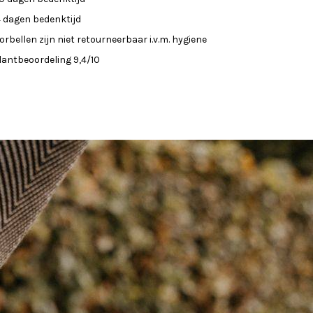
4 dagen bedenktijd
orbellen zijn niet retourneerbaar i.v.m. hygiene
lantbeoordeling 9,4/10