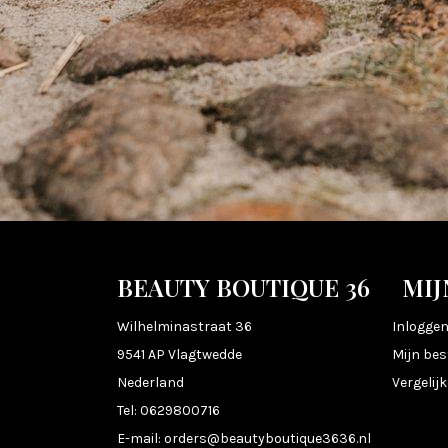
BEAUTY BOUTIQUE 36
MIJ
Wilhelminastraat 36
Inlogge
9541 AP Vlagtwedde
Mijn bes
Nederland
Vergelij
Tel:
0629800716
E-mail:
orders@beautyboutique3636.nl