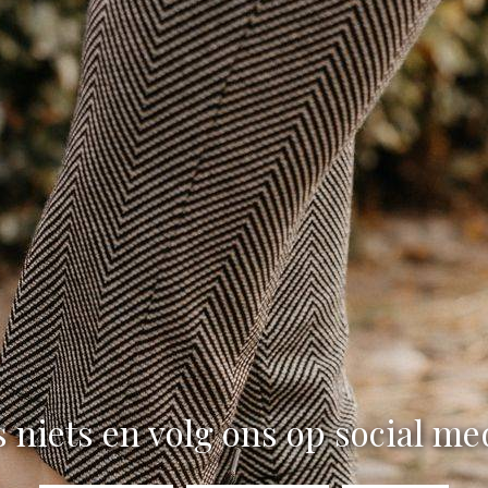
 niets en volg ons op social me