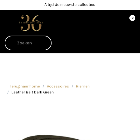
Altijd de nieuwste collecties
0
Afrekenen is uitgeschakeld.
Terug naar home
Accessoires
Riemen
Leather Belt Dark Green