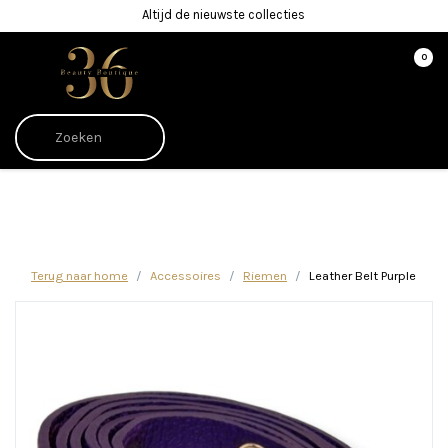
Altijd de nieuwste collecties
0
Afrekenen is uitgeschakeld.
Terug naar home
Accessoires
Riemen
Leather Belt Purple