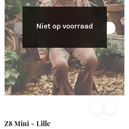
Niet op voorraad
Z8 Mini - Lille