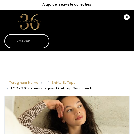
Altijd de nieuwste collecties
0
Afrekenen is uitgeschakeld.
Terug naar home
Shirts & Tops
LOOXS 10sixteen - jaquard knit Top Swirl check