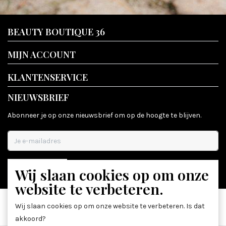
BEAUTY BOUTIQUE 36
MIJN ACCOUNT
KLANTENSERVICE
NIEUWSBRIEF
Abonneer je op onze nieuwsbrief om op de hoogte te blijven.
Wij slaan cookies op om onze
ABONNEER
website te verbeteren.
Wij slaan cookies op om onze website te verbeteren. Is dat
akkoord?