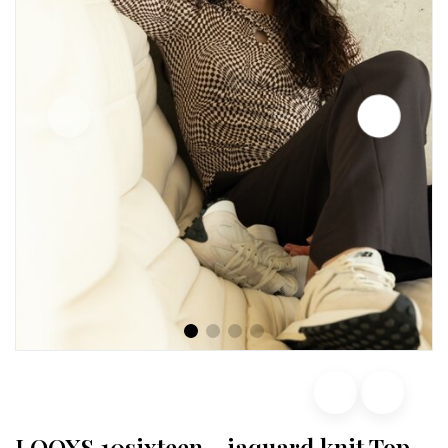
LOOXS 10sixteen - jaquard knit Top