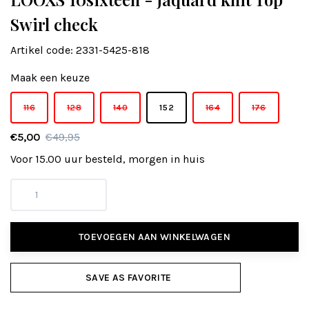
Swirl check
Artikel code:
2331-5425-818
Maak een keuze
116
128
140
152
164
176
€5,00
€49,95
Voor 15.00 uur besteld, morgen in huis
TOEVOEGEN AAN WINKELWAGEN
SAVE AS FAVORITE