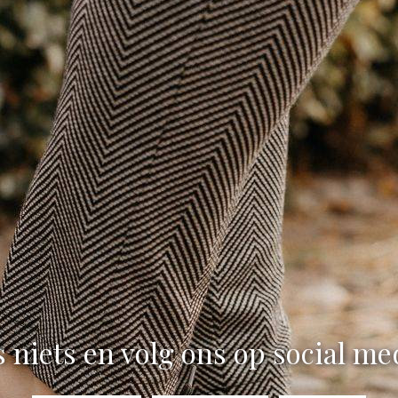
 niets en volg ons op social me