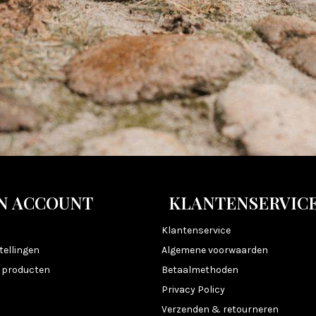
N ACCOUNT
KLANTENSERVIC
n
Klantenservice
tellingen
Algemene voorwaarden
k producten
Betaalmethoden
Privacy Policy
Verzenden & retourneren