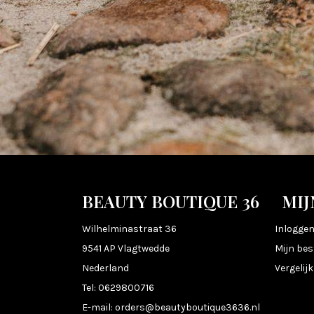
BEAUTY BOUTIQUE 36
MIJ
Wilhelminastraat 36
Inlogge
9541 AP Vlagtwedde
Mijn bes
Nederland
Vergelij
Tel:
0629800716
E-mail:
orders@beautyboutique3636.nl