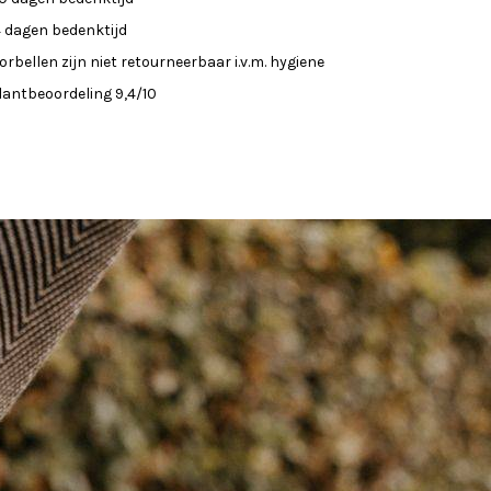
4 dagen bedenktijd
orbellen zijn niet retourneerbaar i.v.m. hygiene
lantbeoordeling 9,4/10