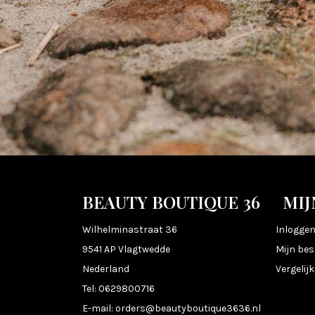
BEAUTY BOUTIQUE 36
MIJ
Wilhelminastraat 36
Inlogge
9541 AP Vlagtwedde
Mijn bes
Nederland
Vergelij
Tel:
0629800716
E-mail:
orders@beautyboutique3636.nl