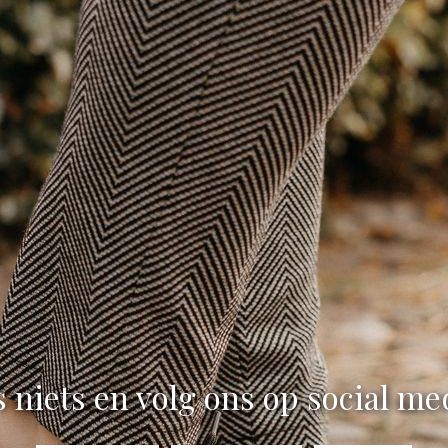
 niets en volg ons op social me