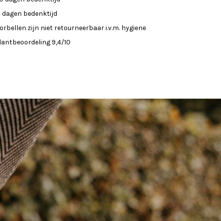
4 dagen bedenktijd
orbellen zijn niet retourneerbaar i.v.m. hygiene
lantbeoordeling 9,4/10