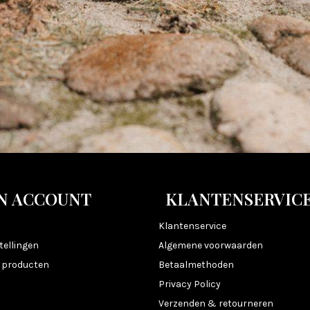
N ACCOUNT
KLANTENSERVIC
n
Klantenservice
tellingen
Algemene voorwaarden
k producten
Betaalmethoden
Privacy Policy
Verzenden & retourneren