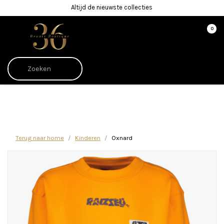
Altijd de nieuwste collecties
0
Afrekenen is uitgeschakeld.
Terug naar home
Kinderen
Oxnard