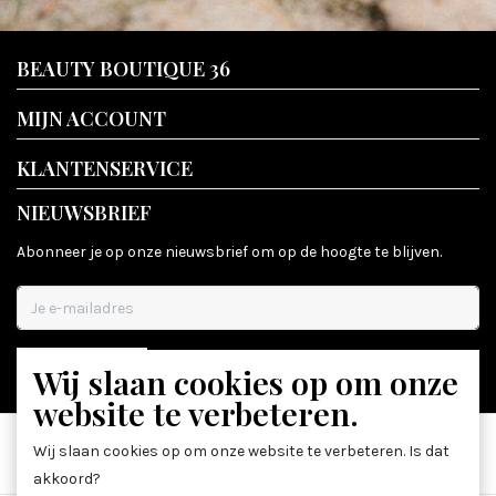
BEAUTY BOUTIQUE 36
MIJN ACCOUNT
KLANTENSERVICE
NIEUWSBRIEF
Abonneer je op onze nieuwsbrief om op de hoogte te blijven.
Wij slaan cookies op om onze
ABONNEER
website te verbeteren.
Wij slaan cookies op om onze website te verbeteren. Is dat
akkoord?