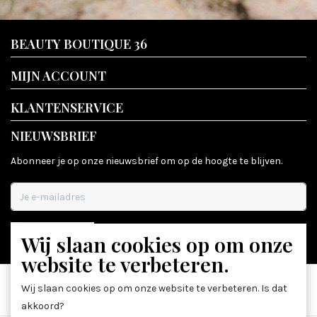
BEAUTY BOUTIQUE 36
MIJN ACCOUNT
KLANTENSERVICE
NIEUWSBRIEF
Abonneer je op onze nieuwsbrief om op de hoogte te blijven.
Wij slaan cookies op om onze
ABONNEER
website te verbeteren.
Wij slaan cookies op om onze website te verbeteren. Is dat
akkoord?