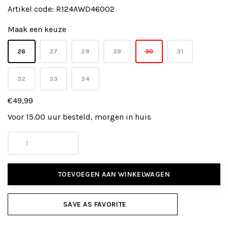
Artikel code:
R124AWD46002
Maak een keuze
26
27
28
29
30
31
32
33
34
€49,99
Voor 15.00 uur besteld, morgen in huis
TOEVOEGEN AAN WINKELWAGEN
SAVE AS FAVORITE