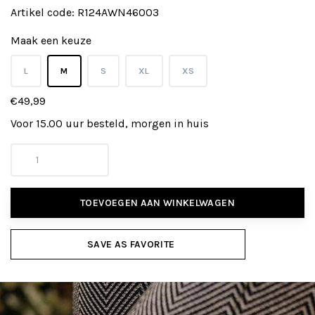
Artikel code:
R124AWN46003
Maak een keuze
L
M
S
XL
XS
€49,99
Voor 15.00 uur besteld, morgen in huis
TOEVOEGEN AAN WINKELWAGEN
SAVE AS FAVORITE