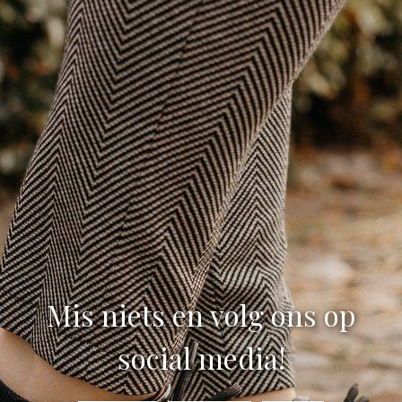
Mis niets en volg ons op
social media!