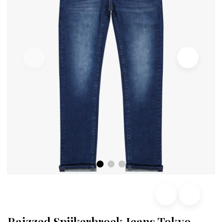
Raizzed Spijkerbroek Jeans Tokyo