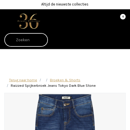
Altijd de nieuwste collecties
0
Afrekenen is uitgeschakeld.
Terug naar home
Broeken & Shorts
Raizzed Spijkerbroek Jeans Tokyo Dark Blue Stone