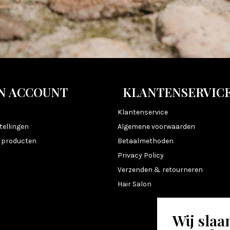
N ACCOUNT
KLANTENSERVIC
n
Klantenservice
tellingen
Algemene voorwaarden
k producten
Betaalmethoden
Privacy Policy
Verzenden & retourneren
Hair Salon
Wij slaa