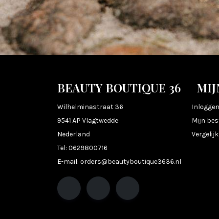
BEAUTY BOUTIQUE 36
MIJ
Wilhelminastraat 36
Inlogge
9541 AP Vlagtwedde
Mijn bes
Nederland
Vergelij
Tel:
0629800716
E-mail:
orders@beautyboutique3636.nl