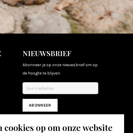
E
NIEUWSBRIEF
Abonneer je op onze nieuwsbrief om op
de hoogte te blijven.
ABONNEER
n cookies op om onze website