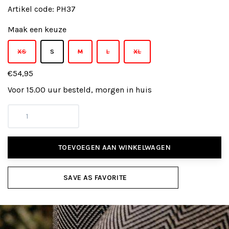
Artikel code:
PH37
Maak een keuze
XS
S
M
L
XL
€54,95
Voor 15.00 uur besteld, morgen in huis
TOEVOEGEN AAN WINKELWAGEN
SAVE AS FAVORITE