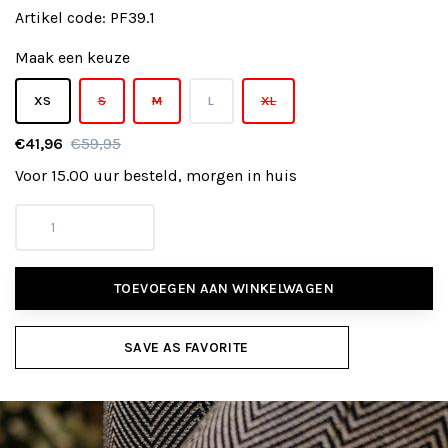
Artikel code:
PF39.1
Maak een keuze
XS
S
M
L
XL
€41,96
€59,95
Voor 15.00 uur besteld, morgen in huis
TOEVOEGEN AAN WINKELWAGEN
SAVE AS FAVORITE