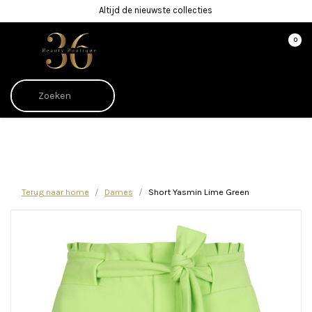
Altijd de nieuwste collecties
0
Afrekenen is uitgeschakeld.
Terug naar home
Dames
Short Yasmin Lime Green