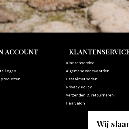
N ACCOUNT
KLANTENSERVIC
n
Klantenservice
tellingen
Algemene voorwaarden
k producten
Betaalmethoden
Privacy Policy
Verzenden & retourneren
Hair Salon
Wij slaa