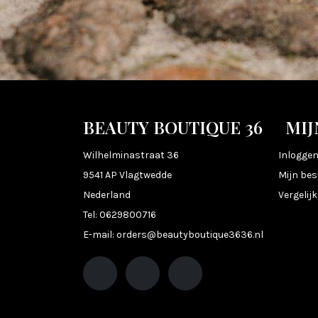
BEAUTY BOUTIQUE 36
MIJ
Wilhelminastraat 36
Inlogge
9541 AP Vlagtwedde
Mijn bes
Nederland
Vergelij
Tel:
0629800716
E-mail:
orders@beautyboutique3636.nl