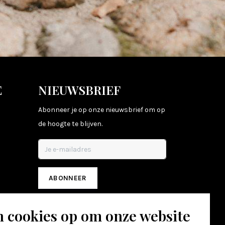
E
NIEUWSBRIEF
Abonneer je op onze nieuwsbrief om op
de hoogte te blijven.
ABONNEER
n cookies op om onze website