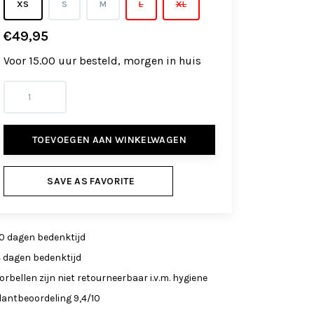
XS
S
M
L
XL
€49,95
Voor 15.00 uur besteld, morgen in huis
TOEVOEGEN AAN WINKELWAGEN
SAVE AS FAVORITE
0 dagen bedenktijd
4 dagen bedenktijd
orbellen zijn niet retourneerbaar i.v.m. hygiene
lantbeoordeling 9,4/10