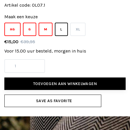
Artikel code:
OL07.1
Maak een keuze
XS
S
M
L
XL
€15,00
€39,95
Voor 15.00 uur besteld, morgen in huis
TOEVOEGEN AAN WINKELWAGEN
SAVE AS FAVORITE